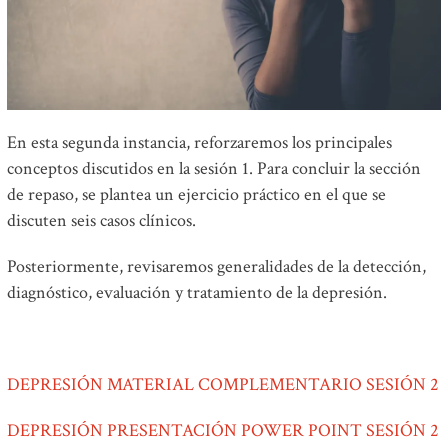
En esta segunda instancia, reforzaremos los principales
conceptos discutidos en la sesión 1. Para concluir la sección
de repaso, se plantea un ejercicio práctico en el que se
discuten seis casos clínicos.
Posteriormente, revisaremos generalidades de la detección,
diagnóstico, evaluación y tratamiento de la depresión.
DEPRESIÓN MATERIAL COMPLEMENTARIO SESIÓN 2
DEPRESIÓN PRESENTACIÓN POWER POINT SESIÓN 2