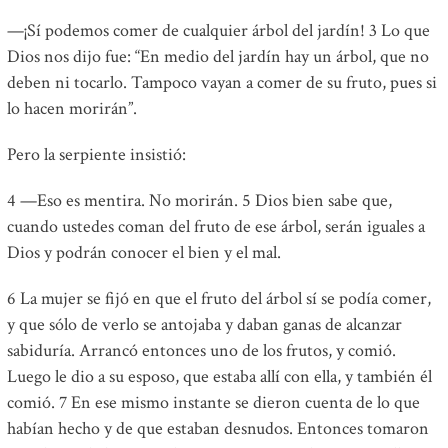
—¡Sí podemos comer de cualquier árbol del jardín! 3 Lo que
Dios nos dijo fue: “En medio del jardín hay un árbol, que no
deben ni tocarlo. Tampoco vayan a comer de su fruto, pues si
lo hacen morirán”.
Pero la serpiente insistió:
4 —Eso es mentira. No morirán. 5 Dios bien sabe que,
cuando ustedes coman del fruto de ese árbol, serán iguales a
Dios y podrán conocer el bien y el mal.
6 La mujer se fijó en que el fruto del árbol sí se podía comer,
y que sólo de verlo se antojaba y daban ganas de alcanzar
sabiduría. Arrancó entonces uno de los frutos, y comió.
Luego le dio a su esposo, que estaba allí con ella, y también él
comió. 7 En ese mismo instante se dieron cuenta de lo que
habían hecho y de que estaban desnudos. Entonces tomaron