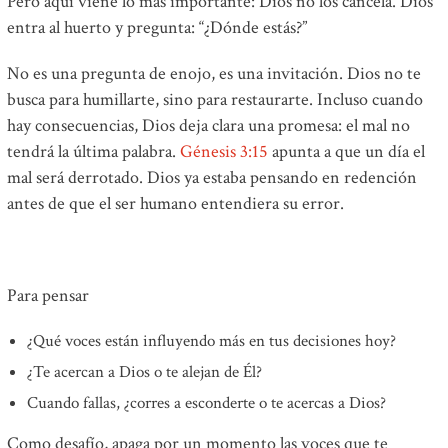
Pero aquí viene lo más importante: Dios no los cancela. Dios
entra al huerto y pregunta: “¿Dónde estás?”
No es una pregunta de enojo, es una invitación. Dios no te
busca para humillarte, sino para restaurarte. Incluso cuando
hay consecuencias, Dios deja clara una promesa: el mal no
tendrá la última palabra.
Génesis 3:15
apunta a que un día el
mal será derrotado. Dios ya estaba pensando en redención
antes de que el ser humano entendiera su error.
Para pensar
¿Qué voces están influyendo más en tus decisiones hoy?
¿Te acercan a Dios o te alejan de Él?
Cuando fallas, ¿corres a esconderte o te acercas a Dios?
Como desafío, apaga por un momento las voces que te