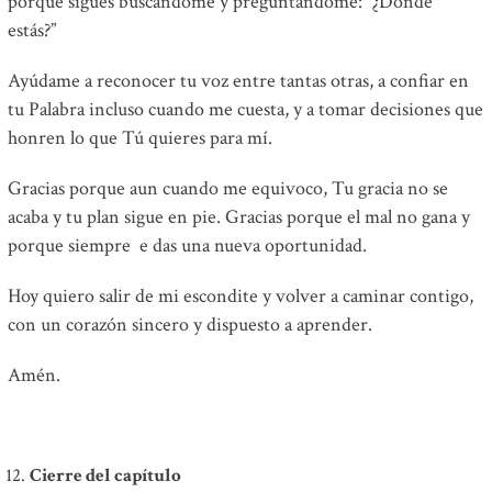
porque sigues buscándome y preguntándome:
“¿Dónde
estás?”
Ayúdame a reconocer tu voz entre tantas otras,
a confiar en
tu Palabra incluso cuando me cuesta,
y a tomar decisiones que
honren lo que Tú quieres para mí.
Gracias porque aun cuando me equivoco,
Tu gracia no se
acaba
y tu plan sigue en pie.
Gracias porque el mal no gana
y
porque siempre e das una nueva oportunidad.
Hoy quiero salir de mi escondite
y volver a caminar contigo,
con un corazón sincero y dispuesto a aprender.
Amén.
Cierre del capítulo