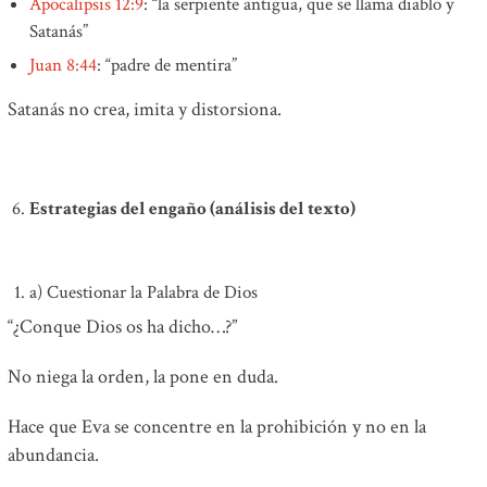
Apocalipsis 12:9
: “la serpiente antigua, que se llama diablo y
Satanás”
Juan 8:44
: “padre de mentira”
Satanás no crea, imita y distorsiona.
Estrategias del engaño (análisis del texto)
a) Cuestionar la Palabra de Dios
“¿Conque Dios os ha dicho…?”
No niega la orden, la pone en duda.
Hace que Eva se concentre en la prohibición y no en la
abundancia.