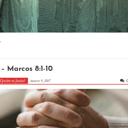
.
– Marcos 8:1-10
Quién es Jesús?
marzo 9, 2017