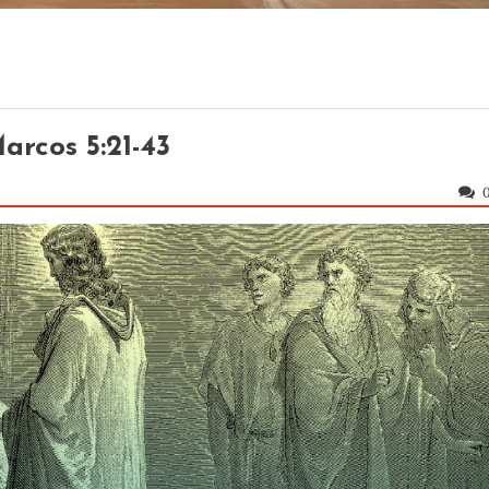
arcos 5:21-43