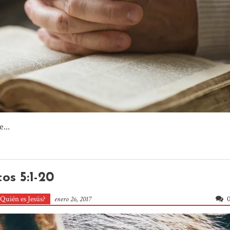
...
os 5:1-20
Quién es Jesús?
enero 26, 2017