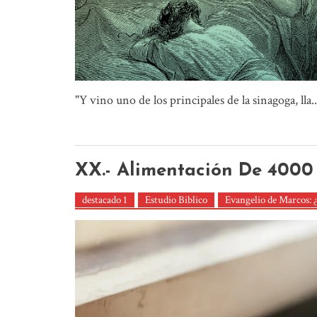
"Y vino uno de los principales de la sinagoga, lla..
XX.- Alimentación De 4000 
destacado 1
Estudio Biblico
Evangelio de Marcos: ¿