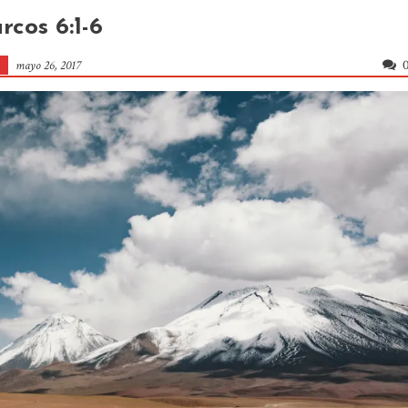
rcos 6:1-6
mayo 26, 2017