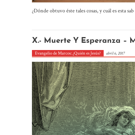
¿Dónde obtuvo éste tales cosas, y cuál es esta sab
X.- Muerte Y Esperanza – M
Evangelio de Marcos: ¿Quién es Jesús?
abril 6, 2017