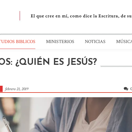
uente de Restauración
TUDIOS BIBLICOS
MINISTERIOS
NOTICIAS
MÚSIC
S: ¿QUIÉN ES JESÚS?
febrero 21, 2019