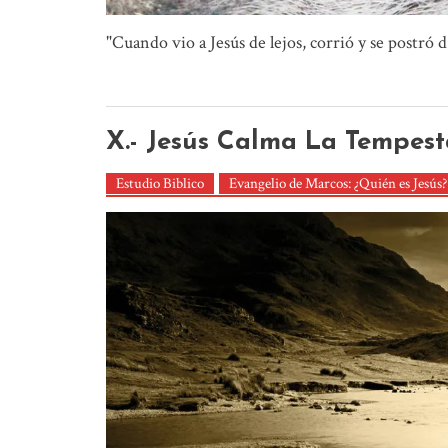
"Cuando vio a Jesús de lejos, corrió y se postró d.
X.- Jesús Calma La Tempest
Estudio Biblico
Evangelio de Marcos: ¿Quién es Jesús?