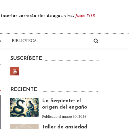
A
BIBLIOTECA
SUSCRÍBETE
0
RECIENTE
La Serpiente: el
origen del engaño
Publicado el
marzo 30, 2026
Taller de ansiedad