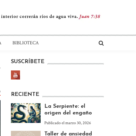
A
BIBLIOTECA
SUSCRÍBETE
0
RECIENTE
La Serpiente: el
origen del engaño
Publicado el
marzo 30, 2026
Taller de ansiedad