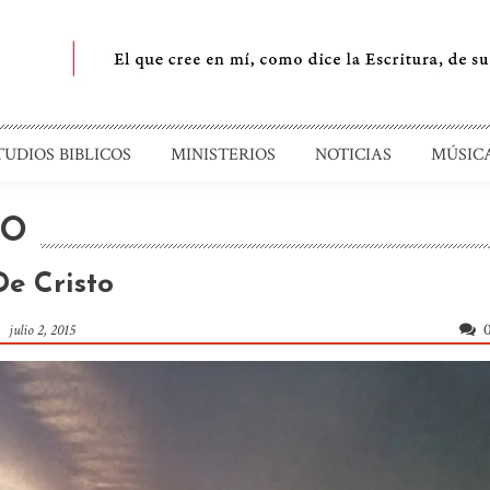
uente de Restauración
TUDIOS BIBLICOS
MINISTERIOS
NOTICIAS
MÚSIC
MO
De Cristo
julio 2, 2015