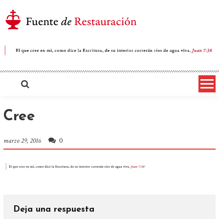
Saltar
al
contenido
Iglesia Cristiana Fuente de
Restauración
Cree
0
marzo 29, 2016
Deja una respuesta